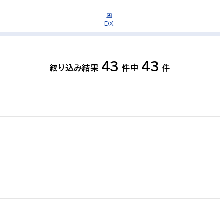
DX
43
43
絞り込み結果
件中
件