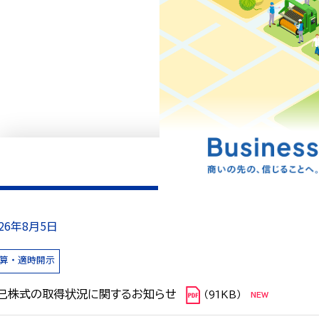
026年8月5日
算・適時開示
己株式の取得状況に関するお知らせ
（91KB）