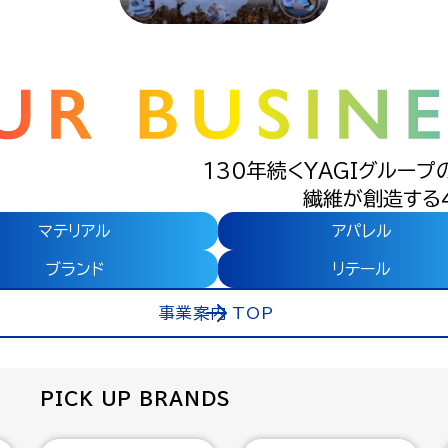
130年続くYAGIグループ
繊維が創造する
マテリアル
アパレル
ブランド
リテール
事業案内 TOP
PICK UP BRANDS