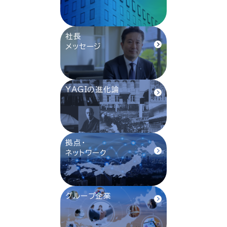
社長
メッセージ
YAGIの進化論
拠点・
ネットワーク
グループ企業