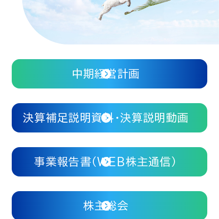
中期経営計画
決算補足説明資料・決算説明動画
事業報告書（WEB株主通信）
株主総会