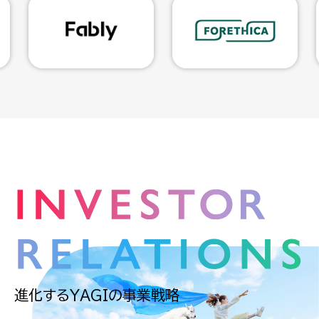
進化するYAGIの事業戦略