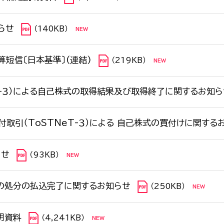
らせ
（140KB）
算短信〔日本基準〕(連結)
（219KB）
T-３）による自己株式の取得結果及び取得終了に関するお知ら
取引（ToSTNeT-３）による 自己株式の買付けに関する
らせ
（93KB）
の処分の払込完了に関するお知らせ
（250KB）
明資料
（4,241KB）