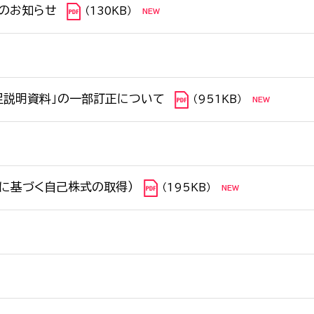
開のお知らせ
（130KB）
補足説明資料」の一部訂正について
（951KB）
に基づく自己株式の取得）
（195KB）