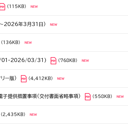
（115KB）
～2026年3月31日）
（136KB）
1-2026/03/31)
（768KB）
リー版）
（4,412KB）
電子提供措置事項（交付書面省略事項）
（558KB）
（2,435KB）