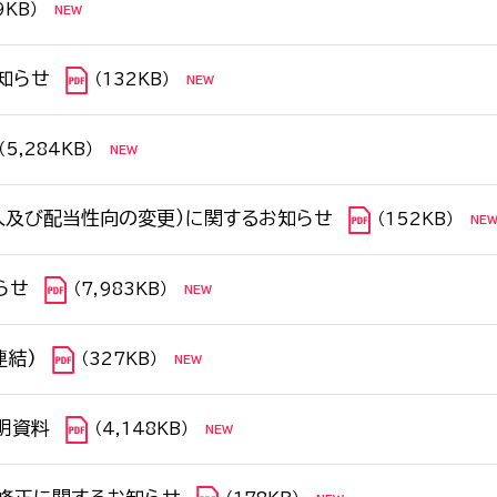
9KB）
知らせ
（132KB）
（5,284KB）
入及び配当性向の変更）に関するお知らせ
（152KB）
らせ
（7,983KB）
連結)
（327KB）
明資料
（4,148KB）