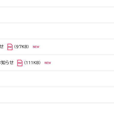
せ
（97KB）
お知らせ
（111KB）