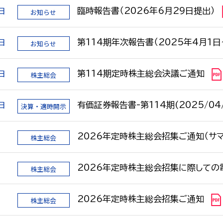
日
臨時報告書（2026年6月29日提出）
お知らせ
日
第114期年次報告書（2025年4月1日
お知らせ
日
第114期定時株主総会決議ご通知
株主総会
日
有価証券報告書-第114期(2025/04/0
決算・適時開示
日
2026年定時株主総会招集ご通知（サマ
株主総会
日
2026年定時株主総会招集に際しての
株主総会
日
2026年定時株主総会招集ご通知
株主総会