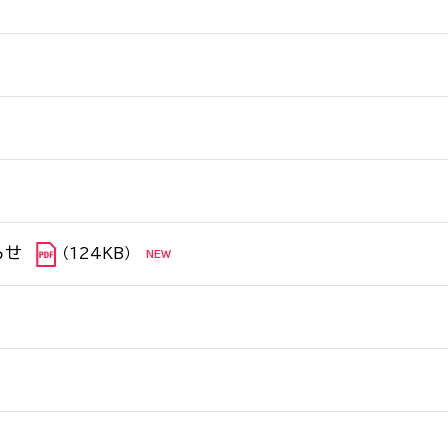
らせ
（124KB）