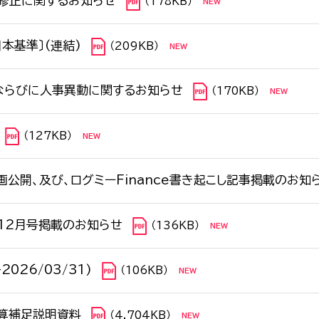
修正に関するお知らせ
（178KB）
本基準〕(連結)
（209KB）
ならびに人事異動に関するお知らせ
（170KB）
（127KB）
画公開、及び、ログミーFinance書き起こし記事掲載のお知
年12月号掲載のお知らせ
（136KB）
2026/03/31)
（106KB）
決算補足説明資料
（4,704KB）