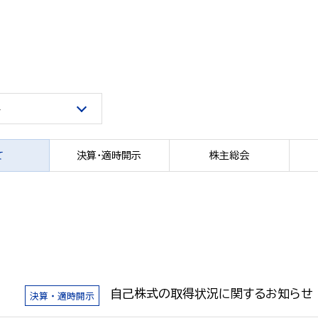
て
決算・適時開示
株主総会
日
自己株式の取得状況に関するお知らせ
決算・適時開示