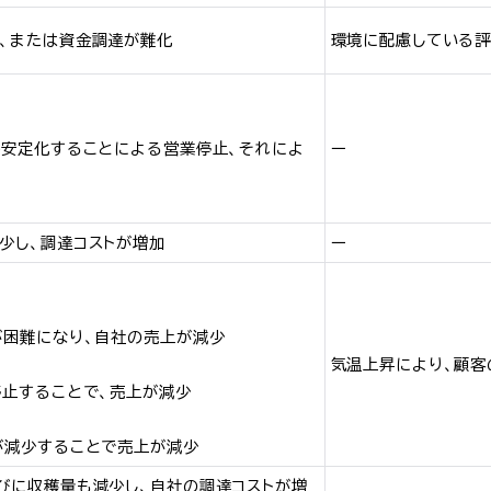
、または資金調達が難化
環境に配慮している評
不安定化することによる営業停止、それによ
ー
少し、調達コストが増加
ー
が困難になり、自社の売上が減少
気温上昇により、顧客
停止することで、売上が減少
が減少することで売上が減少
びに収穫量も減少し、自社の調達コストが増