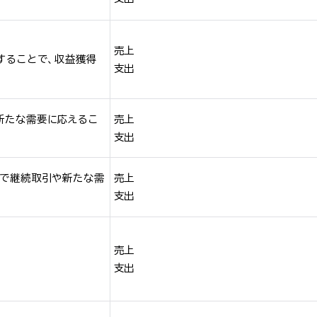
売上
することで、収益獲得
支出
新たな需要に応えるこ
売上
支出
とで継続取引や新たな需
売上
支出
売上
支出