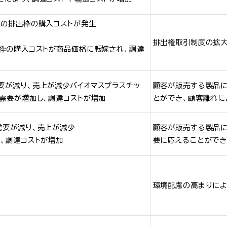
社の排出枠の購入コストが発生
排出権取引制度の拡大
出枠の購入コストが商品価格に転嫁され、調達
要が減り、売上が減少バイオマスプラスチッ
顧客が販売する製品
需要が増加し、調達コストが増加
とができ、顧客離れに
需要が減り、売上が減少
顧客が販売する製品に
、調達コストが増加
要に応えることができ
環境配慮の高まりによ