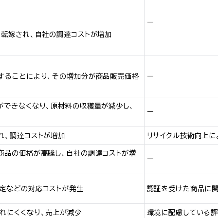
ー
に転嫁され、自社の調達コストが増加
することにより、その増加分が商品販売価格
ー
ができなくなり、原材料の収穫量が減少し、
ー
れ、調達コストが増加
リサイクル技術向上に
商品の価格が高騰し、自社の調達コストが増
ー
定などの対応コストが発生
認証を受けた商品に関
れにくくなり、売上が減少
環境に配慮している評