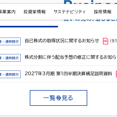
事業案内
投資家情報
サステナビリティ
採用情報
自己株式の取得状況に関するお知らせ
算・適時開示
（9
株式分割に伴う配当予想の修正に関するお知ら
算・適時開示
2027年3月期 第1四半期決算補足説明資料
算・適時開示
一覧を見る