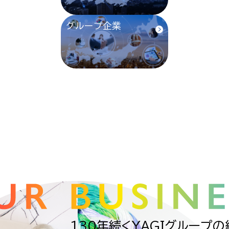
グループ企業
130年続くYAGIグループ