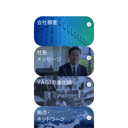
会社概要
社長
メッセージ
YAGIの進化論
拠点・
ネットワーク