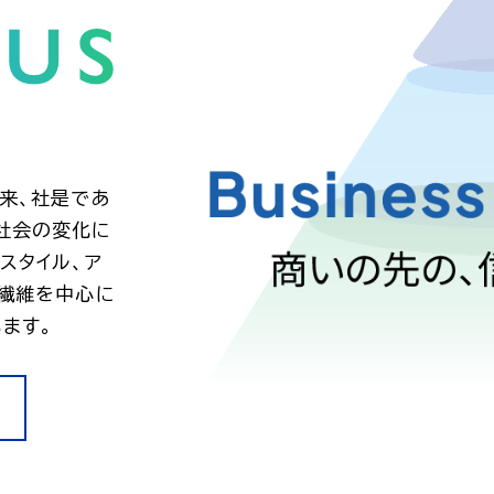
以来、社是であ
社会の変化に
スタイル、ア
、繊維を中心に
ます。