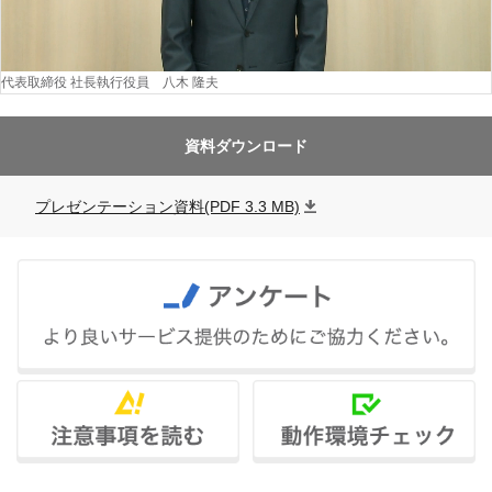
代表取締役 社長執行役員 八木 隆夫
資料ダウンロード
プレゼンテーション資料(PDF 3.3 MB)