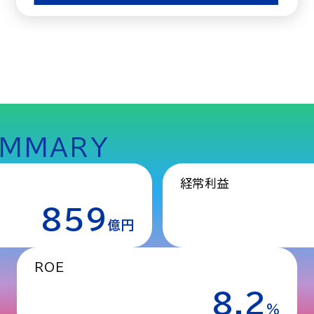
UMMARY
経常利益
859
億円
ROE
8.2
％