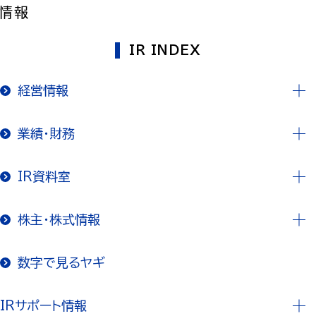
情報
IR INDEX
経営情報
業績・財務
IR資料室
株主・株式情報
数字で見るヤギ
IRサポート情報