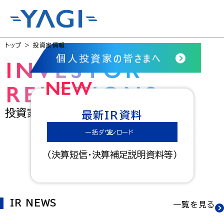
JP
EN
トップ
投資家情報
投資家情報
最新IR資料
一括ダウンロード
（決算短信・決算補足説明資料等）
IR NEWS
一覧を見る