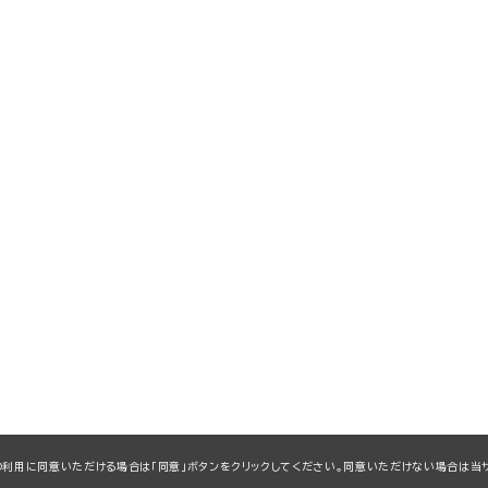
kieの利用に同意いただける場合は「同意」ボタンをクリックしてください。同意いただけない場合は