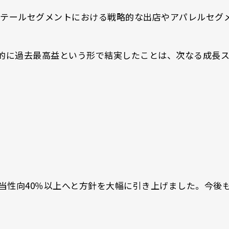
･リテールセグメントにおける戦略的な出店やアパレルセ
た。最終的に過去最高益という形で結実したことは、次なる
、配当性向40％以上へと方針を大幅に引き上げました。今