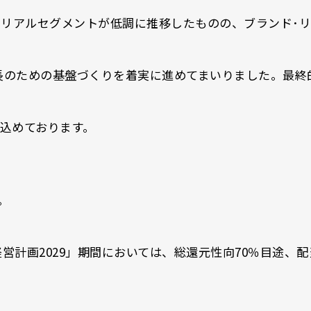
マテリアルセグメントが低調に推移したものの、ブランド
ど、持続的成長のための基盤づくりを着実に進めてまいりまし
込めております。
。
期経営計画2029」期間においては、総還元性向70％目途