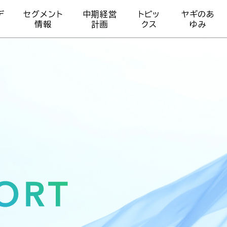
デ
セグメント
中期経営
トピッ
ヤギのあ
情報
計画
クス
ゆみ