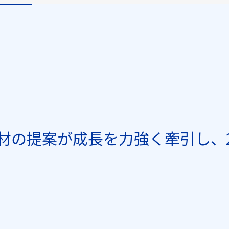
材の提案が成長を力強く牽引し、