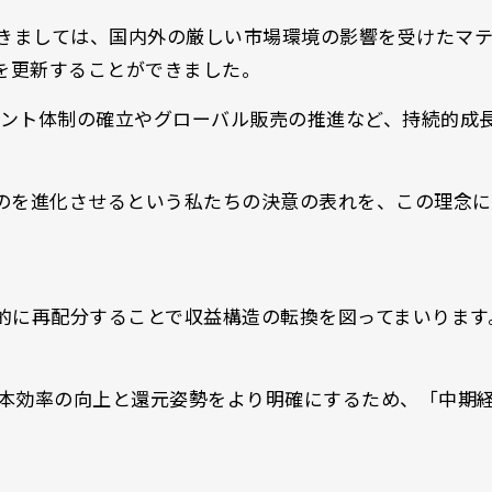
につきましては、国内外の厳しい市場環境の影響を受けた
を更新することができました。
、私たちはセグメント体制の確立やグローバル販売の推進な
のを進化させるという私たちの決意の表れを、この理念に
的に再配分することで収益構造の転換を図ってまいります
た、資本効率の向上と還元姿勢をより明確にするため、「中