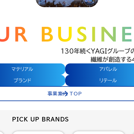
130年続くYAGIグループ
繊維が創造する
マテリアル
アパレル
ブランド
リテール
事業案内 TOP
PICK UP BRANDS