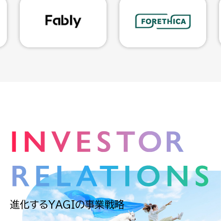
進化するYAGIの事業戦略