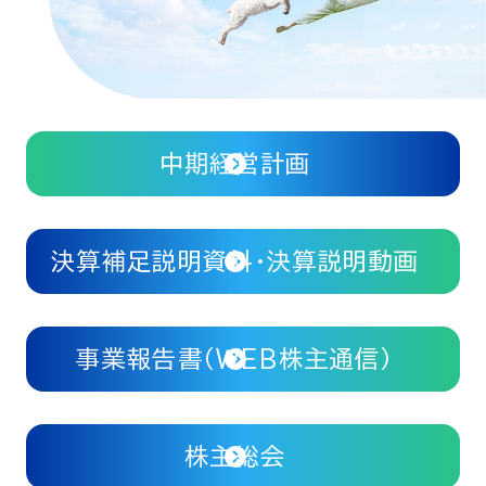
中期経営計画
決算補足説明資料・決算説明動画
事業報告書（WEB株主通信）
株主総会