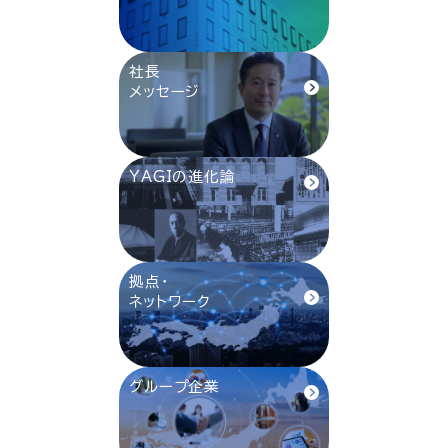
社長
メッセージ
YAGIの進化論
拠点・
ネットワーク
グループ企業