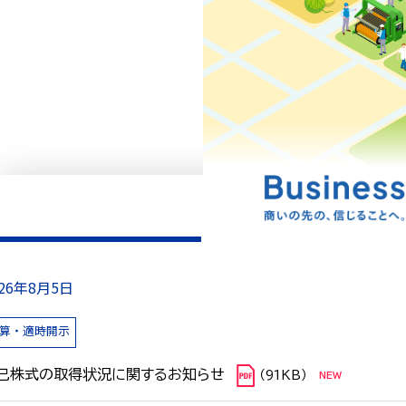
026年8月5日
算・適時開示
己株式の取得状況に関するお知らせ
（91KB）