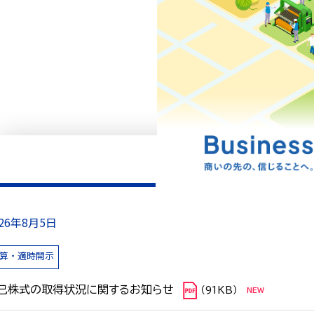
026年8月5日
算・適時開示
己株式の取得状況に関するお知らせ
（91KB）