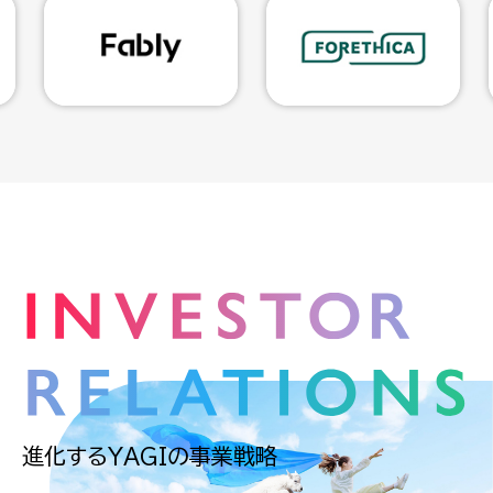
進化するYAGIの事業戦略