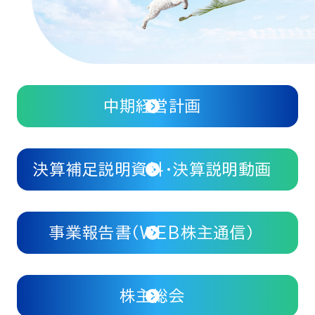
中期経営計画
決算補足説明資料・決算説明動画
事業報告書（WEB株主通信）
株主総会