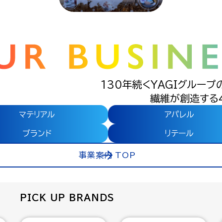
130年続くYAGIグループ
繊維が創造する
マテリアル
アパレル
ブランド
リテール
事業案内 TOP
PICK UP BRANDS