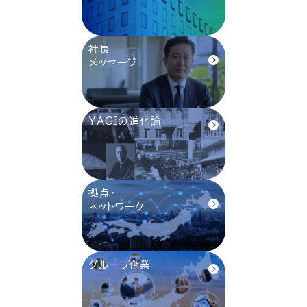
社長
メッセージ
YAGIの進化論
拠点・
ネットワーク
グループ企業