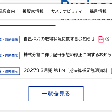
事業案内
投資家情報
サステナビリティ
採用情報
自己株式の取得状況に関するお知らせ
算・適時開示
（9
株式分割に伴う配当予想の修正に関するお知ら
算・適時開示
2027年3月期 第1四半期決算補足説明資料
算・適時開示
一覧を見る