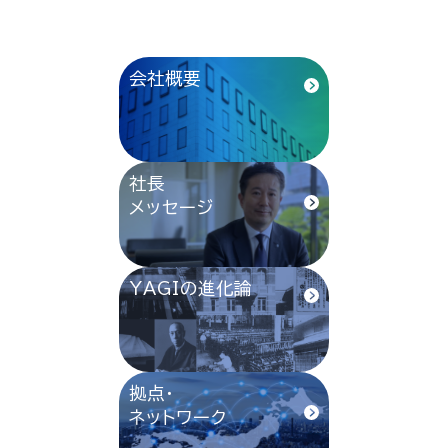
会社概要
社長
メッセージ
YAGIの進化論
拠点・
ネットワーク