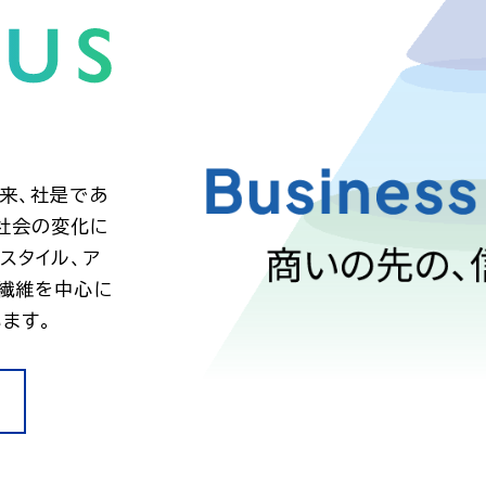
以来、社是であ
社会の変化に
スタイル、ア
、繊維を中心に
ます。