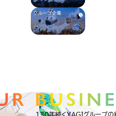
グループ企業
130年続くYAGIグループ