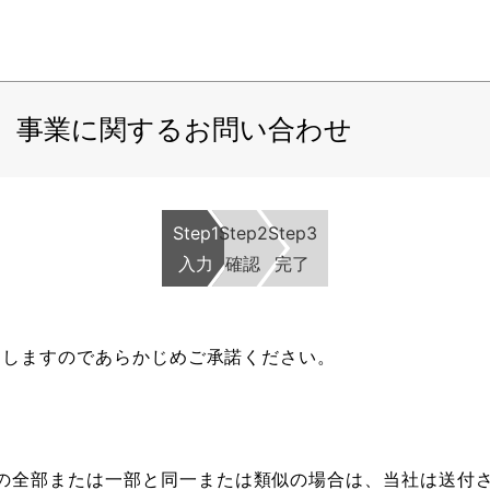
事業に関するお問い合わせ
Step1
Step2
Step3
入力
確認
完了
なしますのであらかじめご承諾ください。
の全部または一部と同一または類似の場合は、当社は送付