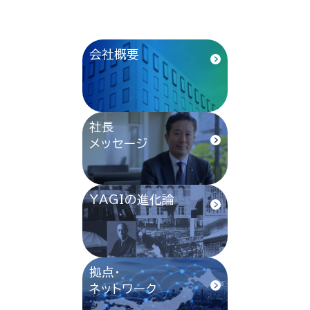
会社概要
社長
メッセージ
YAGIの進化論
拠点・
ネットワーク