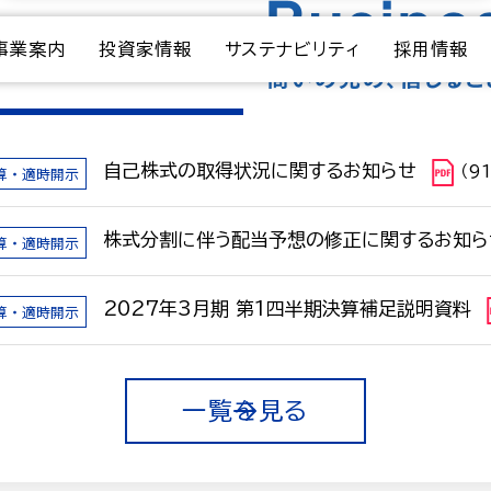
事業案内
投資家情報
サステナビリティ
採用情報
自己株式の取得状況に関するお知らせ
算・適時開示
（9
株式分割に伴う配当予想の修正に関するお知ら
算・適時開示
2027年3月期 第1四半期決算補足説明資料
算・適時開示
一覧を見る