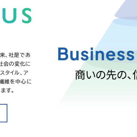
以来、社是であ
社会の変化に
スタイル、ア
、繊維を中心に
ます。