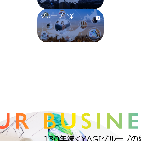
グループ企業
130年続くYAGIグループ