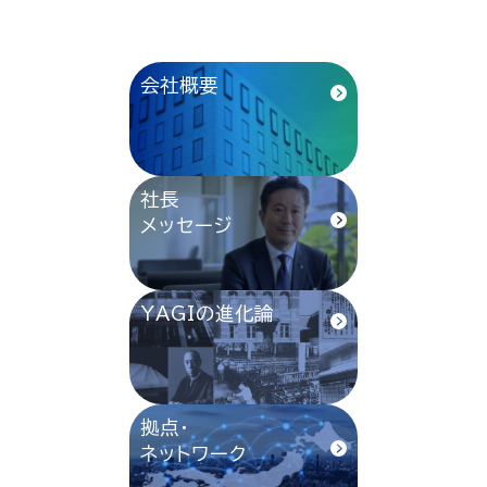
会社概要
社長
メッセージ
YAGIの進化論
拠点・
ネットワーク