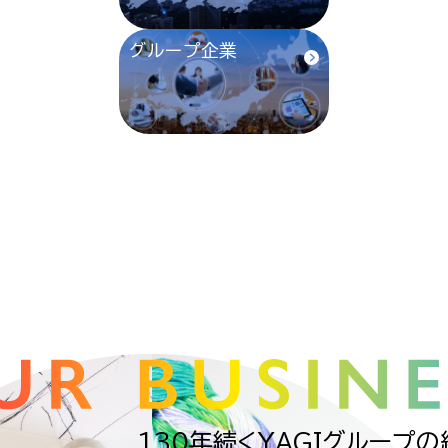
グループ企業
130年続くYAGIグループ