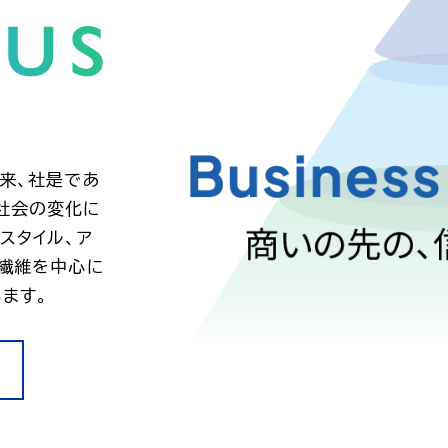
以来、社是であ
社会の変化に
スタイル、ア
、繊維を中心に
ます。