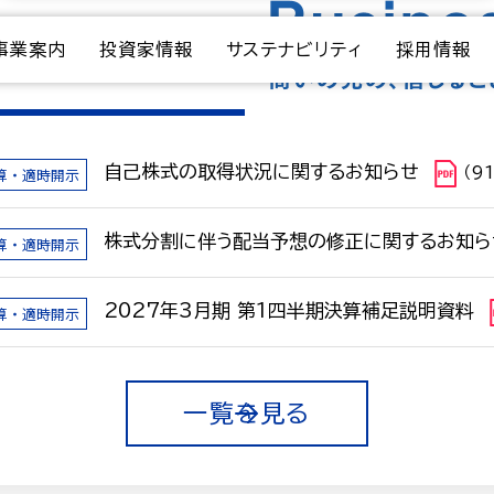
事業案内
投資家情報
サステナビリティ
採用情報
自己株式の取得状況に関するお知らせ
算・適時開示
（9
株式分割に伴う配当予想の修正に関するお知ら
算・適時開示
2027年3月期 第1四半期決算補足説明資料
算・適時開示
一覧を見る